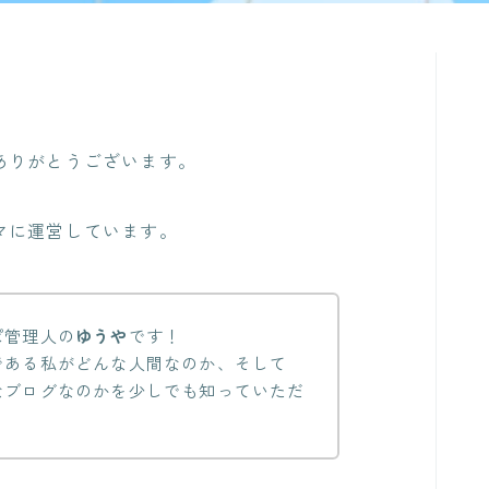
ありがとうございます。
マに運営しています。
ぽ管理人の
ゆうや
です！
である私がどんな人間なのか、そして
なブログなのかを少しでも知っていただ