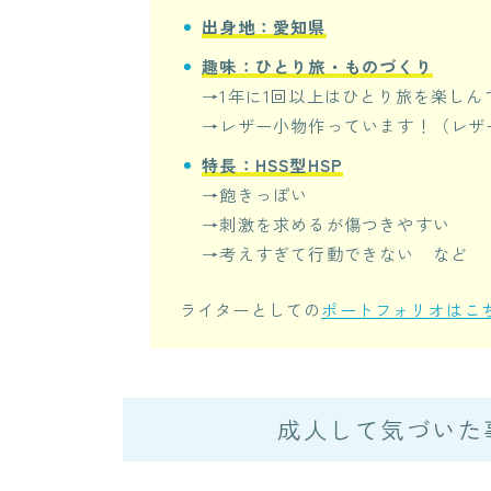
出身地：愛知県
趣味：ひとり旅・ものづくり
→1年に1回以上はひとり旅を楽しん
→レザー小物作っています！（レザ
特長：HSS型HSP
→飽きっぽい
→刺激を求めるが傷つきやすい
→考えすぎて行動できない など
ライターとしての
ポートフォリオはこ
成人して気づいた事