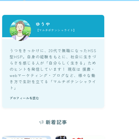
ゆうや
【マルチポテンシャライト】
うつをきっかけに、20代で無職になったHSS
型HSP。自身の経験をもとに、社会に生きづ
らさを感じる人が「自分らしく生きる」ため
のヒントを発信しています！ 現在は 援農・
webマーケティング・ブログなど、様々な働
き方で生計を立てる「マルチポテンシャライ
ト」
プロフィールを読む
新着記事