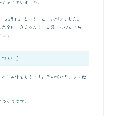
感を感じていました。
HSS型HSPということに気づきました。
これ完全に自分じゃん！」と驚いたのと当時
います。
について
なことに興味をもちます。その代わり、すぐ飽
２つあります。
！