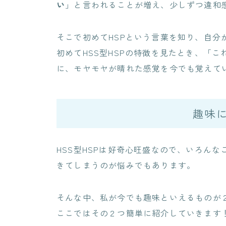
い
」と言われることが増え、少しずつ違和
そこで初めてHSPという言葉を知り、自分が
初めてHSS型HSPの特徴を見たとき、「
に、モヤモヤが晴れた感覚を今でも覚えて
趣味
HSS型HSPは好奇心旺盛なので、いろん
きてしまうのが悩みでもあります。
そんな中、私が今でも趣味といえるものが
ここではその２つ簡単に紹介していきます