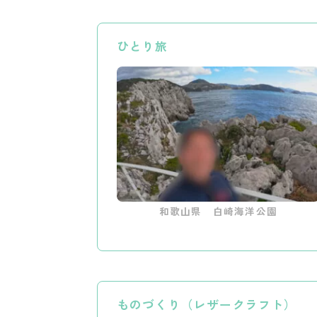
ひとり旅
和歌山県 白崎海洋公園
ものづくり（レザークラフト）