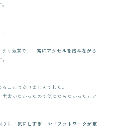
す。
す。
しまう気質で、「
常にアクセルを踏みながら
す。
なることはありませんでした。
、実害がなかったので気にならなかったとい
周りに「
気にしすぎ
」や「
フットワークが重