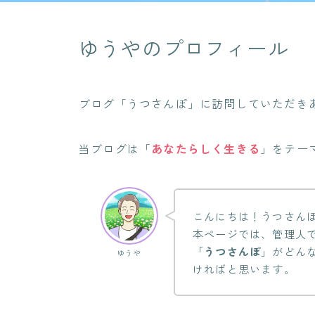
ゆうやのプロフィール
ブログ「うつさんぽ」に訪問していただき
当ブログは「
あなたらしく生きる
」をテー
こんにちは！うつさん
本ページでは、管理人
「
うつさんぽ
」がどん
ゆうや
ければと思います。