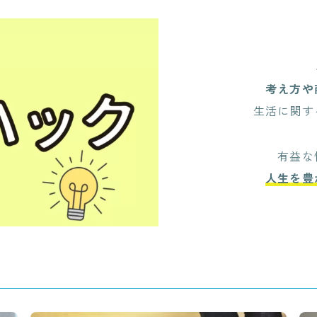
考え方や
生活に関す
有益な
人生を豊