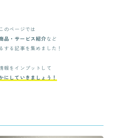
このページでは
商品・サービス紹介
など
るする記事を集めました！
情報をインプットして
かにしていきましょう！