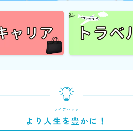
ライフハック
より人生を豊かに！