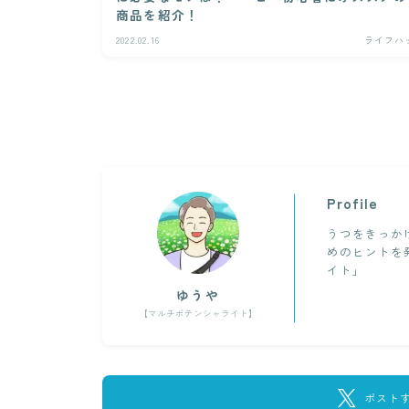
商品を紹介！
2022.02.16
ライフハ
Profile
うつをきっか
めのヒントを
イト」
ゆうや
【マルチポテンシャライト】
ポスト