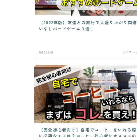
【2022年版】友達との旅行で大盛り上がり間
いなしボードゲーム３選！
2022.09.06
ライフハ
【完全初心者向け】自宅でコーヒーをいれる際
に必要なモノは？コーヒー初心者にオススメの