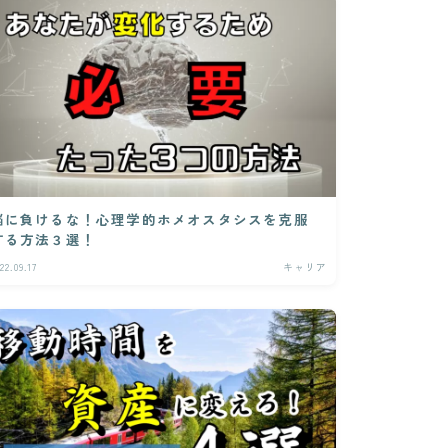
脳に負けるな！心理学的ホメオスタシスを克服
する方法３選！
22.09.17
キャリア