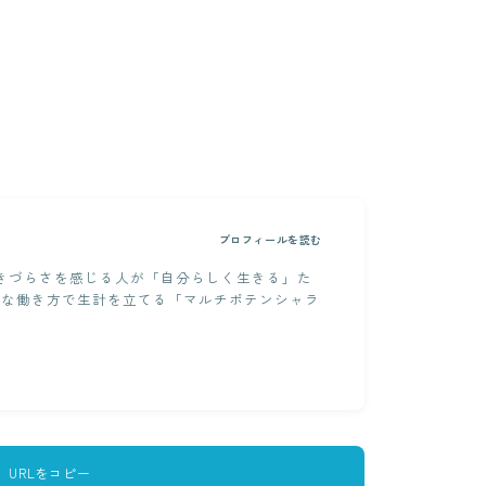
プロフィールを読む
生きづらさを感じる人が「自分らしく生きる」た
々な働き方で生計を立てる「マルチポテンシャラ
URLをコピー