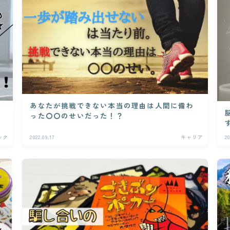
あなたが挑戦できない本当の理由は人間に備わ
った〇〇のせいだった！？
ック
2022.09.17
キャリア
20