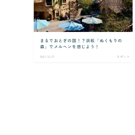
まるでおとぎの国！？浜松「ぬくもりの
森」でメルヘンを感じよう！
2021.12.27
スポット