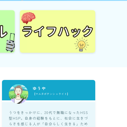
ゆうや
【マルチポテンシャライト】
うつをきっかけに、20代で無職になったHSS
型HSP。自身の経験をもとに、社会に生きづ
らさを感じる人が「自分らしく生きる」ため