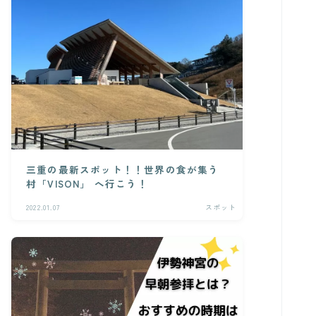
三重の最新スポット！！世界の食が集う
村「VISON」 へ行こう！
2022.01.07
スポット