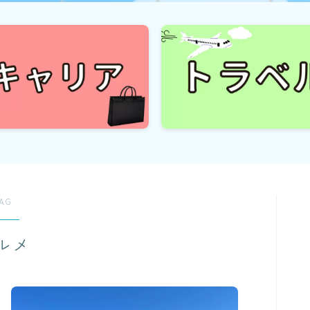
AG
ルメ