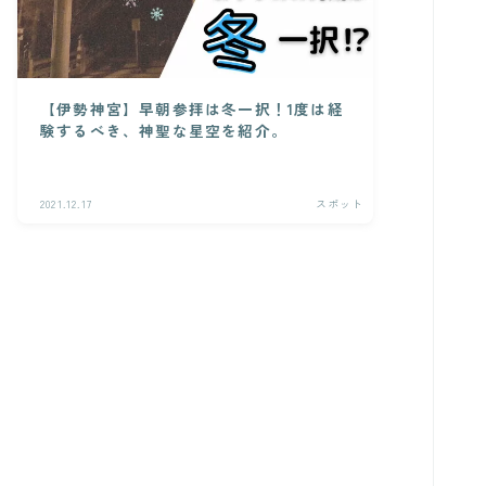
【伊勢神宮】早朝参拝は冬一択！1度は経
験するべき、神聖な星空を紹介。
2021.12.17
スポット