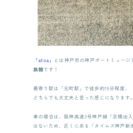
「atoa」
とは神戸市の神戸ポートミュージ
族館
です！
最寄り駅は「元町駅」で徒歩約15分程度、
どちらでも大丈夫と言った感じになります
車の場合は、阪神高速3号神戸線
「
京橋出
はないため、近くにある
「タイムズ神戸新