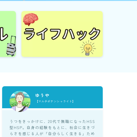
ゆうや
【マルチポテンシャライト】
うつをきっかけに、20代で無職になったHSS
型HSP。自身の経験をもとに、社会に生きづ
らさを感じる人が「自分らしく生きる」ため