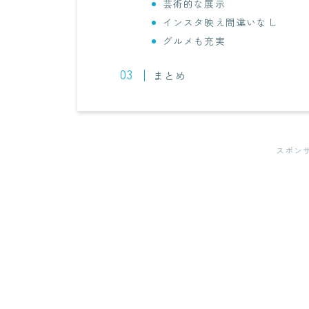
芸術的な展示
インスタ映え間違いなし
グルメも充実
まとめ
スポン