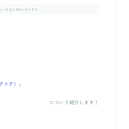
ョンを含む場合があります
（アトア）」
について紹介します！