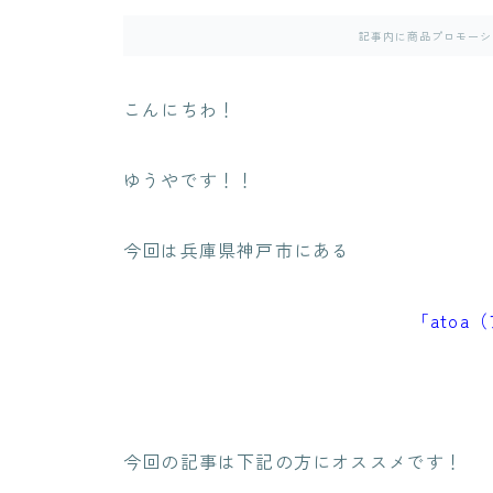
記事内に商品プロモーシ
こんにちわ！
ゆうやです！！
今回は兵庫県神戸市にある
「atoa
今回の記事は下記の方にオススメです！