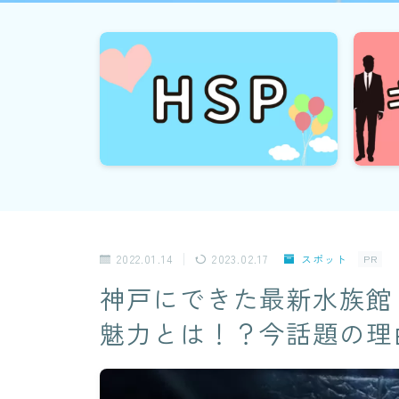
2022.01.14
2023.02.17
スポット
PR
神戸にできた最新水族館「
魅力とは！？今話題の理