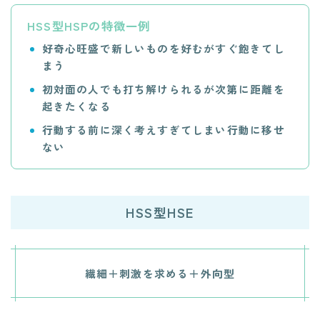
HSS型HSPの特徴一例
好奇心旺盛で新しいものを好むがすぐ飽きてし
まう
初対面の人でも打ち解けられるが次第に距離を
起きたくなる
行動する前に深く考えすぎてしまい行動に移せ
ない
HSS型HSE
繊細＋刺激を求める＋外向型