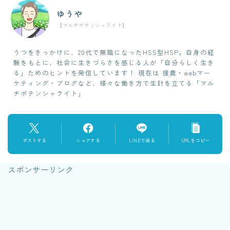
ゆうや
【マルチポテンシャライト】
うつをきっかけに、20代で無職になったHSS型HSP。自身の経
験をもとに、社会に生きづらさを感じる人が「自分らしく生き
る」ためのヒントを発信しています！ 現在は 援農・webマー
ケティング・ブログなど、様々な働き方で生計を立てる「マル
チポテンシャライト」
ポストする
シェアする
LINEで送る
URLをコピー
スポンサーリンク