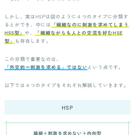
しかし、実はHSPは図のように４つのタイプに分類す
るとができ、中には
「繊細なのに刺激を求めてしまう
HSS型」
や、
「繊細ながらも人との交流を好むHSE
型」
も存在します。
この分類で重要なのは、
「外交的＝刺激を求める」ではない
という点です。
以下では４つのタイプをそれぞれ解説していきます。
HSP
繊細＋刺激を求めない＋内向型