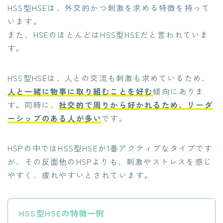
HSS型HSEは、外交的かつ刺激を求める特徴を持って
います。
また、HSEのほとんどはHSS型HSEだと言われていま
す。
HSS型HSEは、人との交流も刺激も求めているため、
人と一緒に物事に取り組むことを好む
傾向にありま
す。同時に、
社交的で周りから好かれるため、リーダ
ーシップのある人が多い
です。
HSPの中ではHSS型HSEが1番アクティブなタイプです
が、その反面他のHSPよりも、刺激やストレスを感じ
やすく、疲れやすいとされています。
HSS型HSEの特徴一例