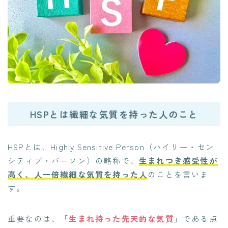
HSPとは繊細な気質を持った人のこと
HSPとは、Highly Sensitive Person（ハイリー・セン
シティブ・パーソン）の略称で、
生まれつき感受性が
高く、人一倍繊細な気質を持った人
のことを言いま
す。
重要なのは、「
生まれ持った先天的な気質
」である点