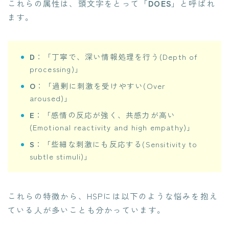
これらの属性は、頭文字をとって「
DOES
」と呼ばれ
ます。
D
：「丁寧で、深い情報処理を行う(Depth of
processing)」
O
：「過剰に刺激を受けやすい(Over
aroused)」
E
：「感情の反応が強く、共感力が高い
(Emotional reactivity and high empathy)」
S
：「些細な刺激にも反応する(Sensitivity to
subtle stimuli)」
これらの特徴から、HSPには以下のような悩みを抱え
ている人が多いことも分かっています。