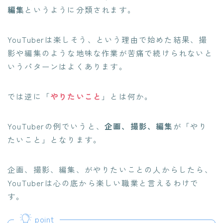
編集
というように分類されます。
YouTuberは
楽しそう
、という理由で始めた結果、撮
影や編集のような地味な作業が
苦痛で続けられない
と
いうパターンはよくあります。
では逆に「
やりたいこと
」とは何か。
YouTuberの例でいうと、
企画、撮影、編集
が「やり
たいこと」となります。
企画、撮影、編集、がやりたいことの人からしたら、
YouTuberは心の底から楽しい職業と言えるわけで
す。
point