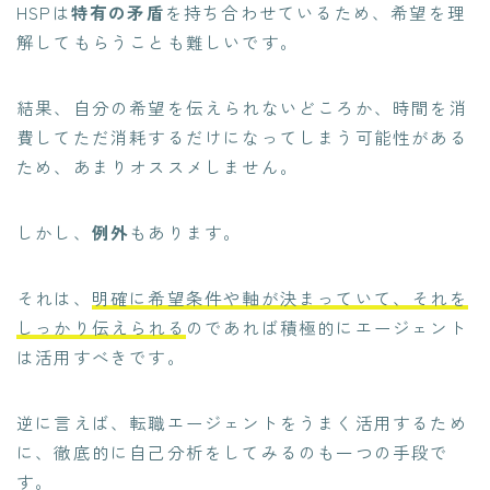
HSPは
特有の矛盾
を持ち合わせているため、希望を理
解してもらうことも難しいです。
結果、自分の希望を伝えられないどころか、時間を消
費してただ消耗するだけになってしまう可能性がある
ため、あまりオススメしません。
しかし、
例外
もあります。
それは、
明確に希望条件や軸が決まっていて、それを
しっかり伝えられる
のであれば積極的にエージェント
は活用すべきです。
逆に言えば、転職エージェントをうまく活用するため
に、
徹底的に自己分析
をしてみるのも一つの手段で
す。