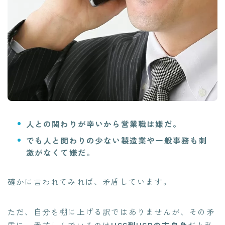
人との関わりが辛いから営業職は嫌だ。
でも人と関わりの少ない製造業や一般事務も刺
激がなくて嫌だ。
確かに言われてみれば、矛盾しています。
ただ、自分を棚に上げる訳ではありませんが、
その矛
盾に一番苦しんでいるのは
HSS型HSPの方自身
だと私