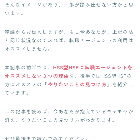
そんなイメージがあり、一歩が踏み出せない方かと思
います。
結論からお伝えしますが、もし今あなたが、上記の私
と同じ状況なのであれば、
転職エージェントの利用は
オススメしません
。
本記事の前半では、
HSS型HSPに転職エージェントを
オススメしない３つの理由
を、後半では
HSS型HSPの
方にオススメの「
やりたいことの見つけ方
」
を紹介し
ています。
この記事を読めば、今あなたが抱えているモヤモヤが
消え、やりたいことの見つけ方がわかります。
ぜひ最後まで読んでみてください。