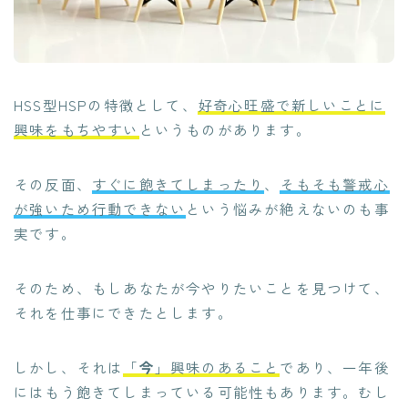
HSS型HSPの特徴として、
好奇心旺盛で新しいことに
興味をもちやすい
というものがあります。
その反面、
すぐに飽きてしまったり
、
そもそも
警戒心
が強いため行動できない
という悩みが絶えないのも事
実です。
そのため、もしあなたが今やりたいことを見つけて、
それを仕事にできたとします。
しかし、それは
「
今
」興味のあること
であり、一年後
にはもう飽きてしまっている可能性もあります。むし