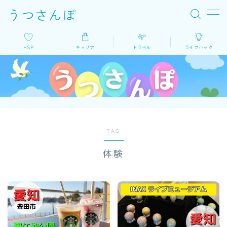
うつさんぽ
MENU
HSP
キャリア
トラベル
ライフハック
HSP
キャリア
トラベル
TAG
体験
ライフハック