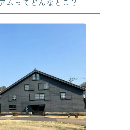
ジアム
ってどんなとこ？