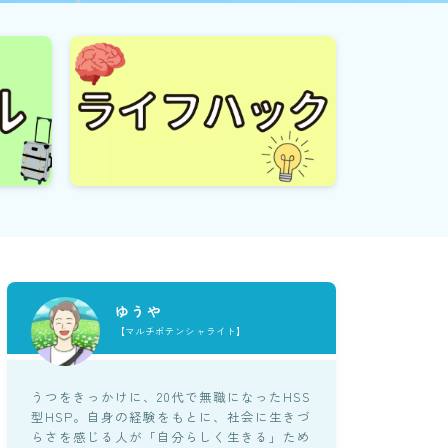
ゆうや
【マルチポテンシャライト】
うつをきっかけに、20代で無職になったHSS
型HSP。自身の経験をもとに、社会に生きづ
らさを感じる人が「自分らしく生きる」ため