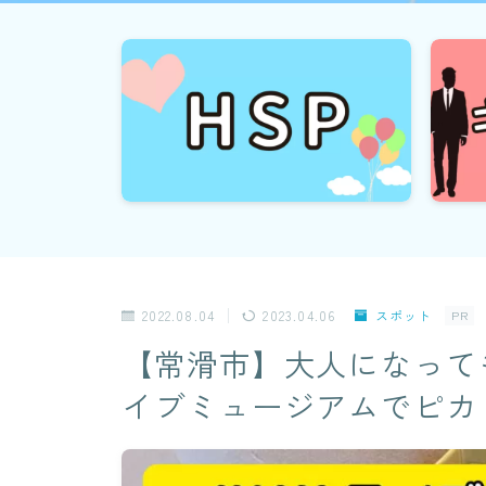
2022.08.04
2023.04.06
スポット
PR
【常滑市】大人になっても
イブミュージアムでピカ