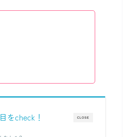
をcheck！
CLOSE