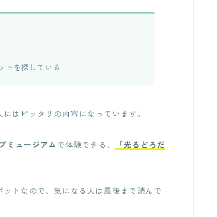
ットを探している
人にはピッタリの内容になっています。
イブミュージアム
で体験できる、
「光るどろだ
ポットなので、気になる人は最後まで読んで