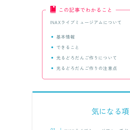
この記事でわかること
INAXライブミュージアムについて
基本情報
できること
光るどろだんご作りについて
光るどろだんご作りの注意点
気になる項目