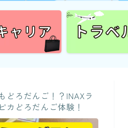
どろだんご！？INAXラ
ピカどろだんご体験！