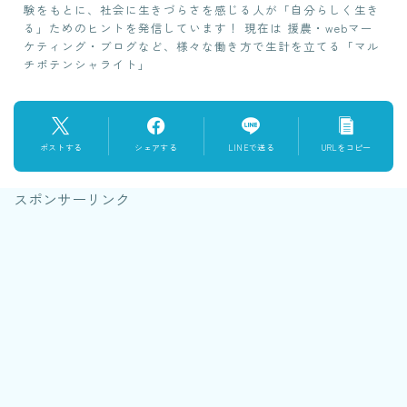
験をもとに、社会に生きづらさを感じる人が「自分らしく生き
る」ためのヒントを発信しています！ 現在は 援農・webマー
ケティング・ブログなど、様々な働き方で生計を立てる「マル
チポテンシャライト」
ポストする
シェアする
LINEで送る
URLをコピー
スポンサーリンク