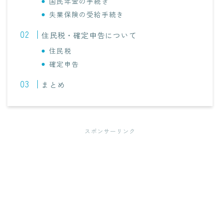
国民年金の手続き
失業保険の受給手続き
住民税・確定申告について
住民税
確定申告
まとめ
スポンサーリンク