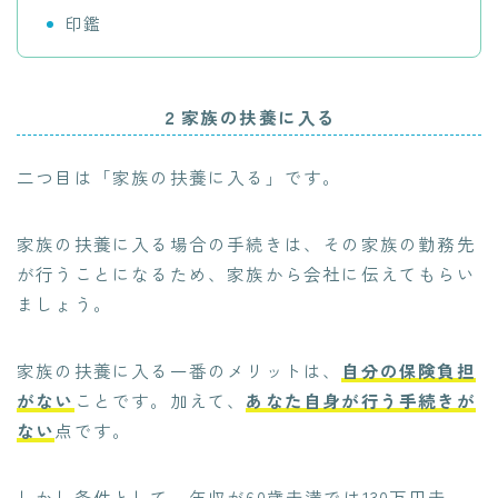
印鑑
２家族の扶養に入る
二つ目は「家族の扶養に入る」です。
家族の扶養に入る場合の手続きは、その家族の勤務先
が行うことになるため、家族から会社に伝えてもらい
ましょう。
家族の扶養に入る一番のメリットは、
自分の保険負担
がない
ことです。加えて、
あなた自身が行う手続きが
ない
点です。
しかし条件として、年収が60歳未満では130万円未