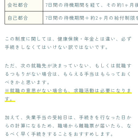
会社都合
7日間の待機期間を経て、その約1ヶ月
自己都合
7日間の待機期間＋約2ヶ月の給付制限
この制度に関しては、健康保険・年金とは違い、必ず
手続きしなくてはいけない訳ではないです。
ただ、次の就職先が決まっていない、もしくは就職す
るつもりがない場合は、もらえる手当はもらっておく
べきかと思います。
※就職の意思がない場合も、求職活動は必要になりま
す。
加えて、失業手当の受給日は、手続きを行なった日か
らの計算になるため、職場から離職票が届いたら、な
るべく早く手続きすることをおすすめします。